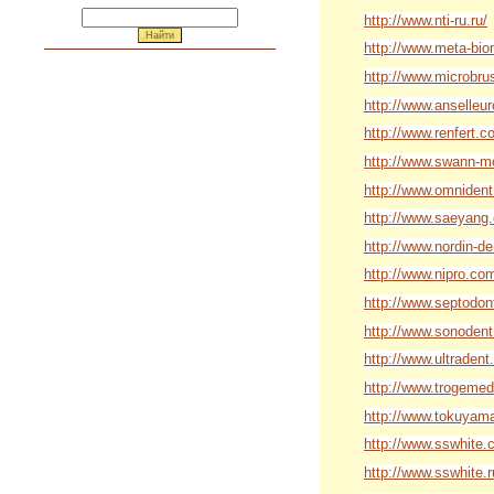
http://www.nti-ru.ru/
http://www.meta-bi
http://www.microbru
http://www.anselleu
http://www.renfert.
http://www.swann-m
http://www.omnident
http://www.saeyang
http://www.nordin-de
http://www.nipro.co
http://www.septodo
http://www.sonodent
http://www.ultradent
http://www.trogemed
http://www.tokuyam
http://www.sswhite.
http://www.sswhite.r