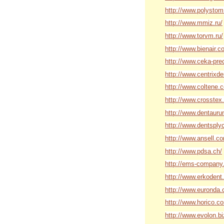
http://www.polystom
http://www.mmiz.ru/
http://www.torvm.ru/
http://www.bienair.c
http://www.ceka-prec
http://www.centrixde
http://www.coltene.
http://www.crosstex
http://www.dentauru
http://www.dentsply
http://www.ansell.c
http://www.pdsa.ch/
http://ems-company
http://www.erkodent
http://www.euronda
http://www.horico.c
http://www.evolon.bi