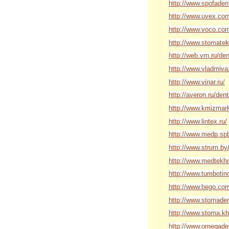
http://www.spofaden
http://www.uvex.co
http://www.voco.co
http://www.stomatek
http://web.vrn.ru/de
http://www.vladmiva.
http://www.vinar.ru/
http://averon.ru/dent
http://www.kmizmark
http://www.lintex.ru/
http://www.medp.spb
http://www.strum.by
http://www.medtekhn
http://www.tumbotino
http://www.bego.co
http://www.stomaden
http://www.stoma.kh
http://www.omegaden