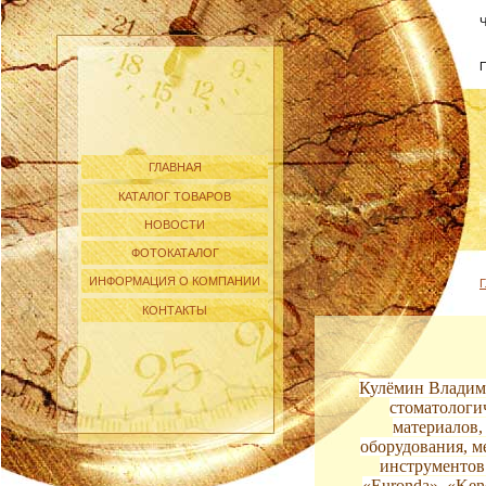
Ч
П
ГЛАВНАЯ
КАТАЛОГ ТОВАРОВ
НОВОСТИ
ФОТОКАТАЛОГ
ИНФОРМАЦИЯ О КОМПАНИИ
Г
КОНТАКТЫ
Кулёмин Владим
стоматологи
материалов,
оборудования, м
инструментов 
«Euronda», «Kend